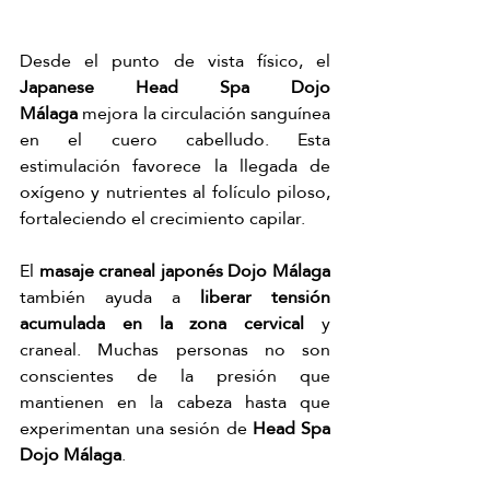
Desde el punto de vista físico, el 
Japanese Head Spa Dojo 
Málaga
 mejora la circulación sanguínea 
en el cuero cabelludo. Esta 
estimulación favorece la llegada de 
oxígeno y nutrientes al folículo piloso, 
fortaleciendo el crecimiento capilar.
El 
masaje craneal japonés Dojo Málaga 
también ayuda a 
liberar tensión 
acumulada en la zona cervical
 y 
craneal. Muchas personas no son 
conscientes de la presión que 
mantienen en la cabeza hasta que 
experimentan una sesión de 
Head Spa 
Dojo Málaga
.