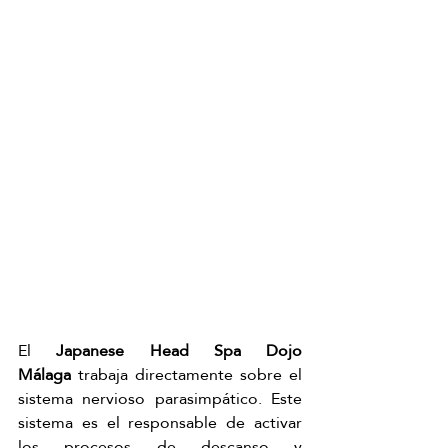
El 
Japanese Head Spa Dojo 
Málaga
 trabaja directamente sobre el 
sistema nervioso parasimpático. Este 
sistema es el responsable de activar 
los procesos de descanso y 