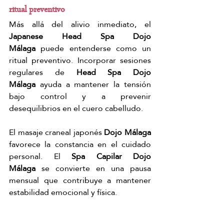
ritual preventivo
Más allá del alivio inmediato, el 
Japanese Head Spa Dojo 
Málaga
 puede entenderse como un 
ritual preventivo. Incorporar sesiones 
regulares de 
Head Spa Dojo 
Málaga
 ayuda a mantener la tensión 
bajo control y a prevenir 
desequilibrios en el cuero cabelludo.
El masaje craneal japonés 
Dojo Málaga
favorece la constancia en el cuidado 
personal. El 
Spa Capilar Dojo 
Málaga
 se convierte en una pausa 
mensual que contribuye a mantener 
estabilidad emocional y física.
En 
Dojo Málaga
, el 
Japanese Head Spa 