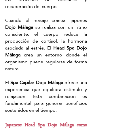
recuperación del cuerpo.
Cuando el masaje craneal japonés 
Dojo Málaga
 se realiza con un ritmo 
consciente, el cuerpo reduce la 
producción de cortisol, la hormona 
asociada al estrés. El 
Head Spa Dojo 
Málaga
 crea un entorno donde el 
organismo puede regularse de forma 
natural.
El 
Spa Capilar Dojo Málaga
 ofrece una 
experiencia que equilibra estímulo y 
relajación. Esta combinación es 
fundamental para generar beneficios 
sostenidos en el tiempo.
Japanese Head Spa Dojo Málaga como 