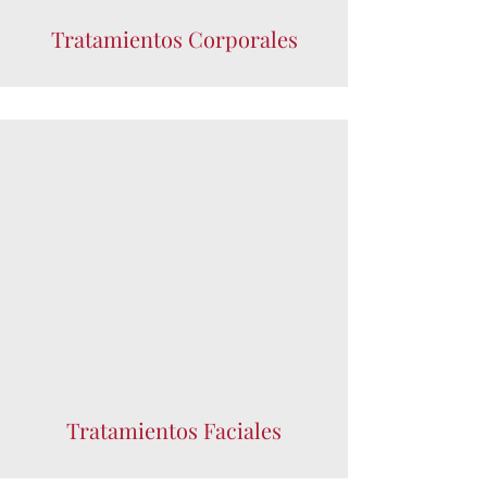
Tratamientos Corpor
ales
Tratamientos
Faciales