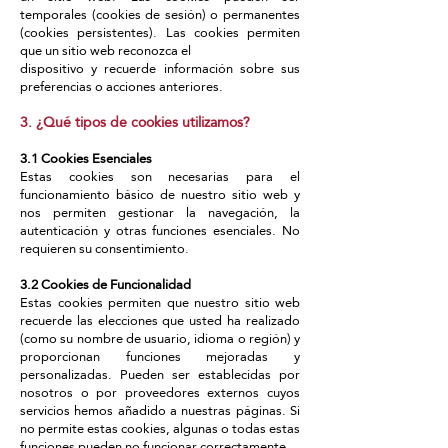
Γ
temporales (cookies de sesión) o permanentes
(cookies persistentes). Las cookies permiten
que un sitio web reconozca el
dispositivo y recuerde información sobre sus
preferencias o acciones anteriores.
3. ¿Qué tipos de cookies utilizamos?
3.1 Cookies Esenciales
Estas cookies son necesarias para el
funcionamiento básico de nuestro sitio web y
nos permiten gestionar la navegación, la
autenticación y otras funciones esenciales. No
requieren su consentimiento.
3.2 Cookies de Funcionalidad
Estas cookies permiten que nuestro sitio web
recuerde las elecciones que usted ha realizado
(como su nombre de usuario, idioma o región) y
proporcionan funciones mejoradas y
personalizadas. Pueden ser establecidas por
nosotros o por proveedores externos cuyos
servicios hemos añadido a nuestras páginas. Si
no permite estas cookies, algunas o todas estas
funciones pueden no funcionar correctamente.