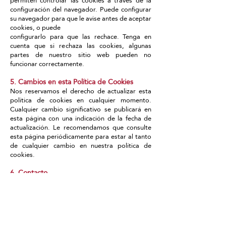
configuración del navegador. Puede configurar
su navegador para que le avise antes de aceptar
cookies, o puede
configurarlo para que las rechace. Tenga en
cuenta que si rechaza las cookies, algunas
partes de nuestro sitio web pueden no
funcionar correctamente.
5. Cambios en esta Política de Cookies
Nos reservamos el derecho de actualizar esta
política de cookies en cualquier momento.
Cualquier cambio significativo se publicará en
esta página con una indicación de la fecha de
actualización. Le recomendamos que consulte
esta página periódicamente para estar al tanto
de cualquier cambio en nuestra política de
cookies.
6. Contacto
Si tiene alguna pregunta sobre nuestra política
de cookies, puede contactarnos
por correo electrónico a
dojomalagajhs@gmail.com