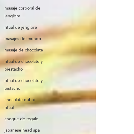
masaje corporal de
jengibre
ritual de jengibre
masajes del mundo
masaje de chocolate
ritual de chocolate y
piestacho
ritual de chocolate y
pistacho
chocolate dubai
ritual
cheque de regalo
japanese head spa