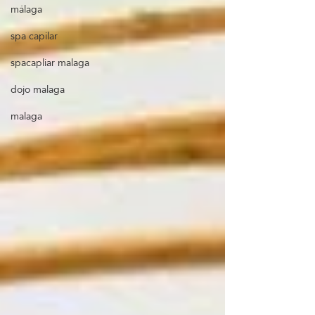
málaga
spa capilar
spacapliar malaga
dojo malaga
malaga