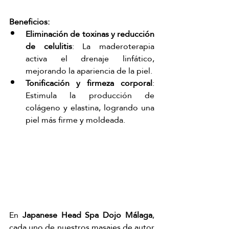
Beneficios:
Eliminación de toxinas y reducción 
de celulitis
: La maderoterapia 
activa el drenaje linfático, 
mejorando la apariencia de la piel.
Tonificación y firmeza corporal
: 
Estimula la producción de 
colágeno y elastina, logrando una 
piel más firme y moldeada.
En 
Japanese Head Spa Dojo Málaga
, 
cada uno de nuestros masajes de autor 