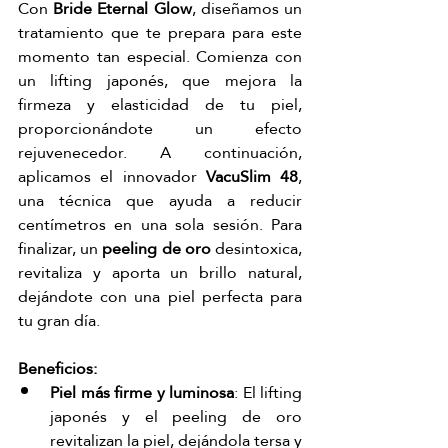
Con 
Bride Eternal Glow
, diseñamos un 
tratamiento que te prepara para este 
momento tan especial. Comienza con 
un lifting japonés, que mejora la 
firmeza y elasticidad de tu piel, 
proporcionándote un efecto 
rejuvenecedor. A continuación, 
aplicamos el innovador 
VacuSlim 48
, 
una técnica que ayuda a reducir 
centímetros en una sola sesión. Para 
finalizar, un 
peeling de oro
 desintoxica, 
revitaliza y aporta un brillo natural, 
dejándote con una piel perfecta para 
tu gran día.
Beneficios:
Piel más firme y luminosa
: El lifting 
japonés y el peeling de oro 
revitalizan la piel, dejándola tersa y 