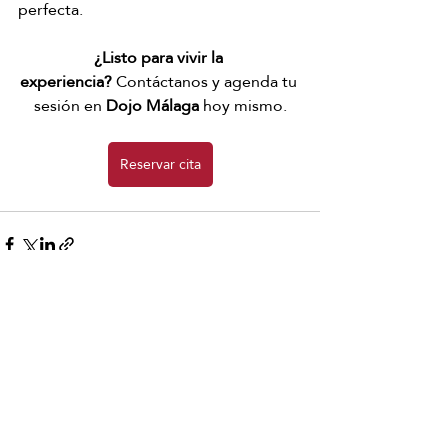
perfecta.
¿Listo para vivir la 
experiencia?
 Contáctanos y agenda tu 
sesión en 
Dojo Málaga
 hoy mismo.
Reservar cita
Entradas recientes
Ver todo