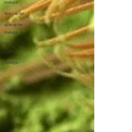
málaga
spa capilar
spacapliar
malaga
dojo
malaga
malaga