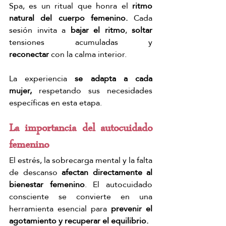
Spa, es un ritual que honra el 
ritmo 
natural del cuerpo femenino.
 Cada 
sesión invita a 
bajar el ritmo
, 
soltar 
tensiones acumuladas y 
reconectar
 con la calma interior.
La experiencia
 se adapta a cada 
mujer,
 respetando sus necesidades 
específicas en esta etapa.
La importancia del autocuidado 
femenino
El estrés, la sobrecarga mental y la falta 
de descanso 
afectan directamente al 
bienestar femenino
. El autocuidado 
consciente se convierte en una 
herramienta esencial para 
prevenir el 
agotamiento y recuperar el equilibrio.