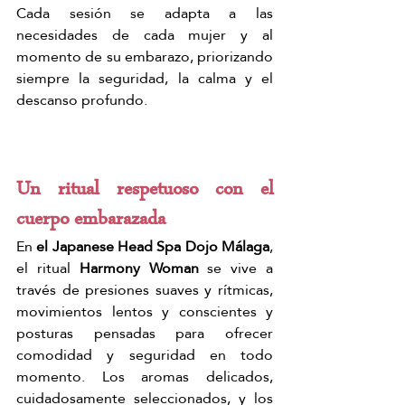
Γ
Cada sesión se adapta a las 
necesidades de cada mujer y al 
momento de su embarazo, priorizando 
siempre la seguridad, la calma y el 
descanso profundo.
Un ritual respetuoso con el 
cuerpo embarazada
En 
el Japanese Head Spa 
Dojo Málaga
, 
el ritual 
Harmony Woman
 se vive a 
través de presiones suaves y rítmicas, 
movimientos lentos y conscientes y 
posturas pensadas para ofrecer 
comodidad y seguridad en todo 
momento. Los aromas delicados, 
cuidadosamente seleccionados, y los 