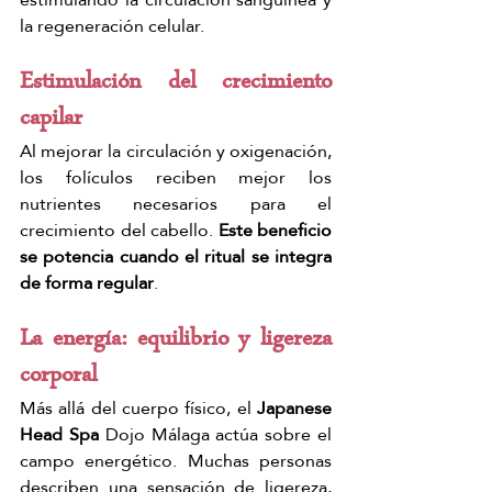
Γ
la regeneración celular.
Estimulación del crecimiento 
capilar
Al mejorar la circulación y oxigenación, 
los folículos reciben mejor los 
nutrientes necesarios para el 
crecimiento del cabello. 
Este beneficio 
se potencia cuando el ritual se integra 
de forma regular
.
La energía: equilibrio y ligereza 
corporal
Más allá del cuerpo físico, el 
Japanese 
Head Spa 
Dojo Málaga actúa sobre el 
campo energético. Muchas personas 
describen una sensación de ligereza, 