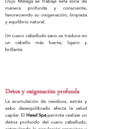
Dojo Málaga se trabaja esta zona de 
manera profunda y consciente, 
favoreciendo su oxigenación, limpieza 
y equilibrio natural.
Un cuero cabelludo sano se traduce en 
un cabello más fuerte, ligero y 
brillante.
Detox y oxigenación profunda
La acumulación de residuos, estrés y 
sebo desequilibrado afecta la salud 
capilar. El 
Head Spa
 permite realizar un 
detox profundo del cuero cabelludo, 
estimulando la circulación sanguínea y 