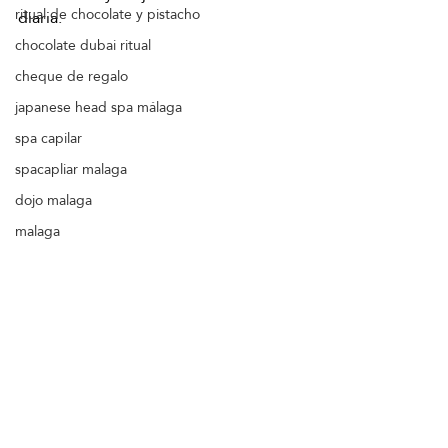
ritual de chocolate y pistacho
diaria.
chocolate dubai ritual
cheque de regalo
japanese head spa málaga
spa capilar
spacapliar malaga
dojo malaga
malaga