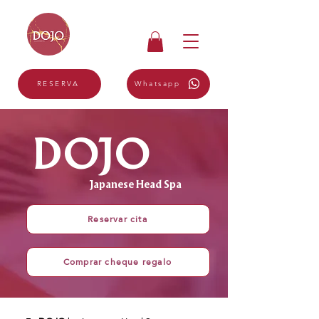
Whatsapp
RESERVA
DOJO
Japanese Head Spa
Reservar cita
Comprar cheque regalo