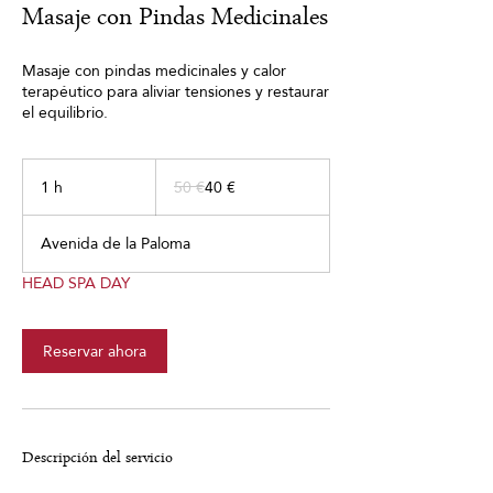
Masaje con Pindas Medicinales
Masaje con pindas medicinales y calor
terapéutico para aliviar tensiones y restaurar
el equilibrio.
50
euros
1 h
1
50 €
40 €
Avenida de la Paloma
HEAD SPA DAY
Reservar ahora
Descripción del servicio