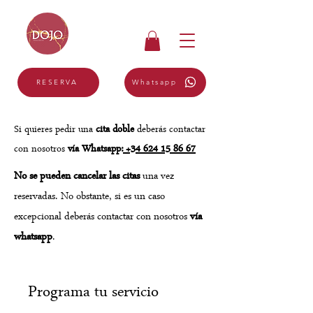
Whatsapp
RESERVA
Si quieres pedir una
cita doble
deberás contactar
con nosotros
vía Whatsapp:
+34 624 15 86 67
No se pueden cancelar las citas
una vez
reservadas. No obstante, si es un caso
excepcional deberás contactar con nosotros
vía
whatsapp
.
Programa tu servicio