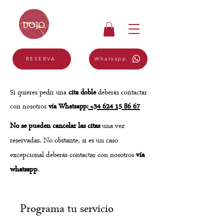
Whatsapp
RESERVA
Si quieres pedir una
cita doble
deberás contactar
con nosotros
vía Whatsapp:
+34 624 15 86 67
No se pueden cancelar las citas
una vez
reservadas. No obstante, si es un caso
excepcional deberás contactar con nosotros
vía
whatsapp
.
Programa tu servicio